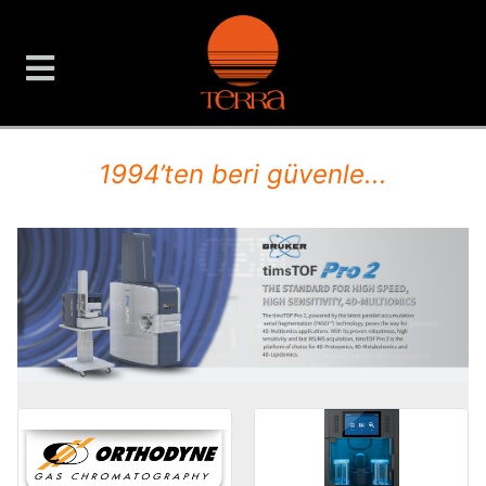
TERRA Analiz ve Ölçüm C
1994’ten beri güvenle...