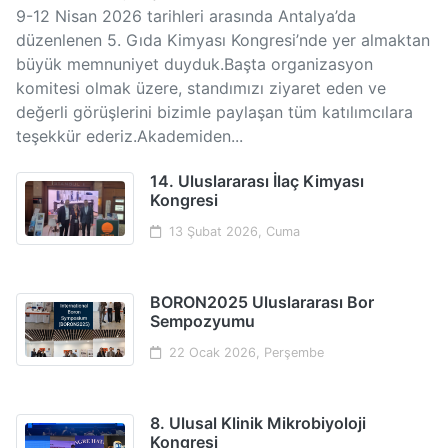
9-12 Nisan 2026 tarihleri arasında Antalya’da
düzenlenen 5. Gıda Kimyası Kongresi’nde yer almaktan
büyük memnuniyet duyduk.Başta organizasyon
komitesi olmak üzere, standımızı ziyaret eden ve
değerli görüşlerini bizimle paylaşan tüm katılımcılara
teşekkür ederiz.Akademiden...
14. Uluslararası İlaç Kimyası
Kongresi
13 Şubat 2026, Cuma
BORON2025 Uluslararası Bor
Sempozyumu
22 Ocak 2026, Perşembe
8. Ulusal Klinik Mikrobiyoloji
Kongresi