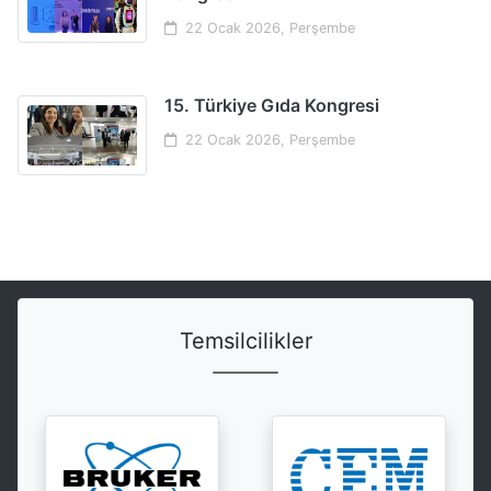
22 Ocak 2026, Perşembe
15. Türkiye Gıda Kongresi
22 Ocak 2026, Perşembe
Temsilcilikler