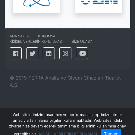
ANA SAYFA
KURUMSAL
KİŞİSEL VERİLERİN KORUNMASI
BİZE ULAŞIN
©
2019
TERRA Analiz ve Ölçüm Cihazları Ticaret
A.Ş.
Web sitelerimizin tasarımını ve performansını optimize etmek
amacıyla tanımlama bilgileri kullanılmaktadır. Web sitesindeki
ziyaretinize devam ederek tanımlama bilgilerinin kullanımına onay
Tamam
verebilirsiniz.
KİŞİSEL VERİLERİN KORUNMASI