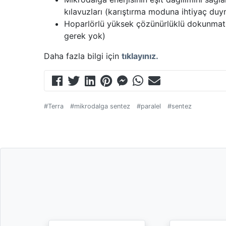
kılavuzları (karıştırma moduna ihtiyaç du
Hoparlörlü yüksek çözünürlüklü dokunmatik
gerek yok)
Daha fazla bilgi için
tıklayınız.
#Terra
#mikrodalga sentez
#paralel
#sentez