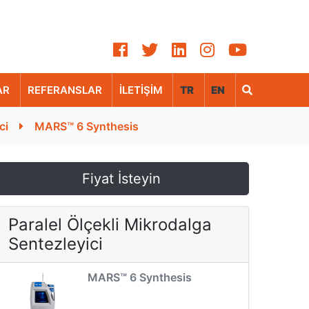
AR
REFERANSLAR
İLETİŞİM
TR
EN
ci
MARS™ 6 Synthesis
Fiyat İsteyin
Paralel Ölçekli Mikrodalga
Sentezleyici
MARS™ 6 Synthesis