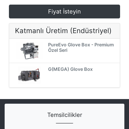
Fiyat İsteyin
Katmanlı Üretim (Endüstriyel)
PureEvo Glove Box - Premium
Özel Seri
G(MEGA) Glove Box
Temsilcilikler