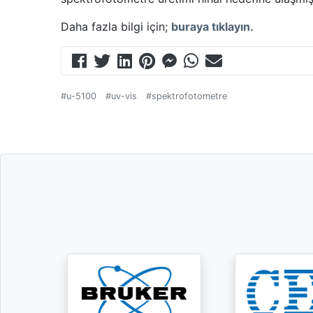
Daha fazla bilgi için;
buraya tıklayın.
#u-5100
#uv-vis
#spektrofotometre