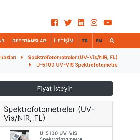
AR
REFERANSLAR
İLETİŞİM
TR
EN
hazları
Spektrofotometreler (UV-Vis/NIR, FL)
U-5100 UV-VIS Spektrofotometre
Fiyat İsteyin
Spektrofotometreler (UV-
Vis/NIR, FL)
U-5100 UV-VIS
Spektrofotometre