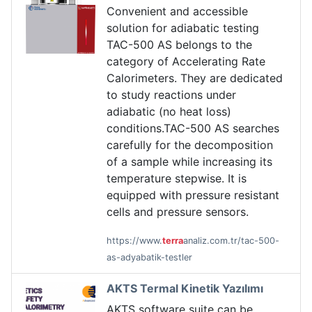
Convenient and accessible
solution for adiabatic testing
TAC-500 AS belongs to the
category of Accelerating Rate
Calorimeters. They are dedicated
to study reactions under
adiabatic (no heat loss)
conditions.TAC-500 AS searches
carefully for the decomposition
of a sample while increasing its
temperature stepwise. It is
equipped with pressure resistant
cells and pressure sensors.
https://www.
terra
analiz.com.tr/tac-500-
as-adyabatik-testler
AKTS Termal Kinetik Yazılımı
AKTS software suite can be