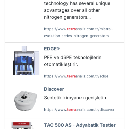
technology has several unique
advantages over all other
nitrogen generators...
https://www.
terra
analiz.com.tr/mistral-
evolution-series-nitrogen-generators
EDGE®
PFE ve dSPE teknolojilerini
otomatikleştirir.
https://www.
terra
analiz.com.tr/edge
Discover
Sentetik kimyanızı genişletin.
https://www.
terra
analiz.com.tr/discover
TAC 500 AS - Adyabatik Testler