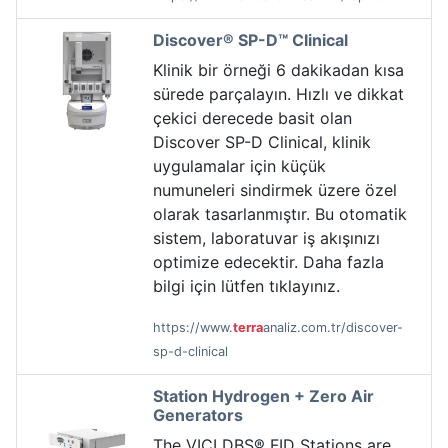
Discover® SP-D™ Clinical
Klinik bir örneği 6 dakikadan kısa
sürede parçalayın. Hızlı ve dikkat
çekici derecede basit olan
Discover SP-D Clinical, klinik
uygulamalar için küçük
numuneleri sindirmek üzere özel
olarak tasarlanmıştır. Bu otomatik
sistem, laboratuvar iş akışınızı
optimize edecektir. Daha fazla
bilgi için lütfen tıklayınız.
https://www.
terra
analiz.com.tr/discover-
sp-d-clinical
Station Hydrogen + Zero Air
Generators
The VICI DBS® FID Stations are