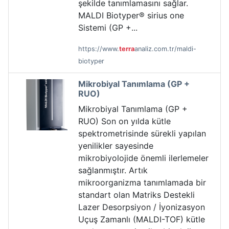
şekilde tanımlamasını sağlar.
MALDI Biotyper® sirius one
Sistemi (GP +...
https://www.
terra
analiz.com.tr/maldi-
biotyper
Mikrobiyal Tanımlama (GP +
RUO)
Mikrobiyal Tanımlama (GP +
RUO) Son on yılda kütle
spektrometrisinde sürekli yapılan
yenilikler sayesinde
mikrobiyolojide önemli ilerlemeler
sağlanmıştır. Artık
mikroorganizma tanımlamada bir
standart olan Matriks Destekli
Lazer Desorpsiyon / İyonizasyon
Uçuş Zamanlı (MALDI-TOF) kütle