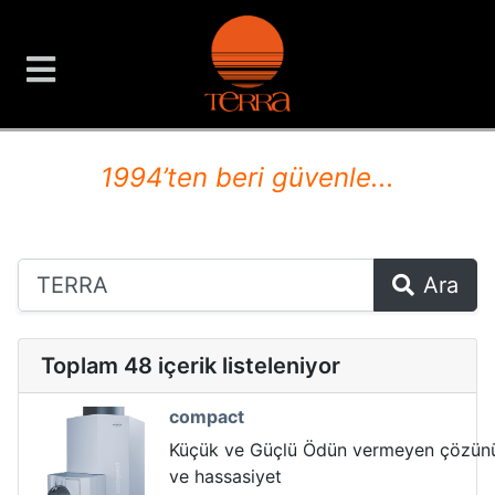
TERRA Analiz ve Ölçüm C
1994’ten beri güvenle...
Ara
Toplam 48 içerik listeleniyor
compact
Küçük ve Güçlü Ödün vermeyen çözünü
ve hassasiyet