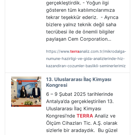
gerçekleştirdik. - Yoğun ilgi
gösteren tüm katılımcılarımıza
tekrar teşekkür ederiz. - Ayrıca
bizlere yalnız teknik değil saha
tecrübesi ile de önemli bilgiler
paylaşan Cem Corporation...
https://www.
terra
analiz.com.tr/mikrodalga-
numune-hazirligi-ve-gida-analizlerinde-hiz-
kazandiran-cozumler-baslikli-seminerlerimiz
13. Uluslararası İlaç Kimyası
Kongresi
6 – 9 Şubat 2025 tarihlerinde
Antalya’da gerçekleştirilen 13.
Uluslararası İlaç Kimyası
Kongresi’nde
TERRA
Analiz ve
Ölçüm Cihazları Tic. A.Ş. olarak
sizlerle bir aradaydık. Bu güzel