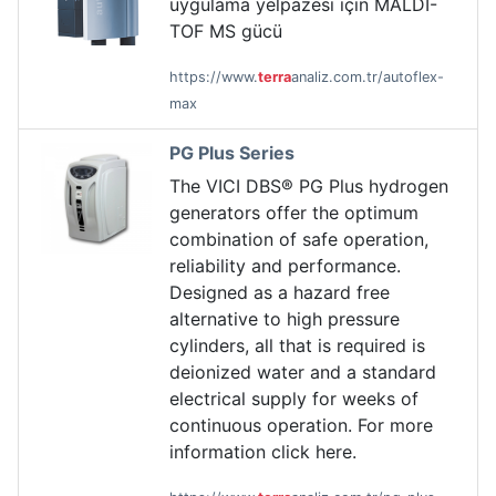
uygulama yelpazesi için MALDI-
TOF MS gücü
https://www.
terra
analiz.com.tr/autoflex-
max
PG Plus Series
The VICI DBS® PG Plus hydrogen
generators offer the optimum
combination of safe operation,
reliability and performance.
Designed as a hazard free
alternative to high pressure
cylinders, all that is required is
deionized water and a standard
electrical supply for weeks of
continuous operation. For more
information click here.