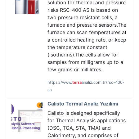
solution for thermal and pressure
risks RSC-400 AS is based on
two pressure resistant cells, a
furnace and pressure sensors.The
furnace can scan temperatures at
a controlled heating rate, or keep
the temperature constant
(isotherms).The cells allow for
samples from milligrams up to a
few grams or millilitres.
https://www.
terra
analiz.com.tr/rsc-400-
as
Calisto Termal Analiz Yazılımı
Calisto is designed specifically
for Thermal Analysis applications
(DSC, TGA, STA, TMA) and
Calorimetry, and comprises of