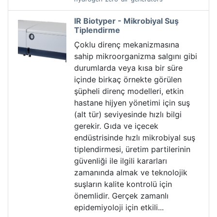
IR Biotyper - Mikrobiyal Suş
Tiplendirme
Çoklu direnç mekanizmasına
sahip mikroorganizma salgını gibi
durumlarda veya kısa bir süre
içinde birkaç örnekte görülen
şüpheli direnç modelleri, etkin
hastane hijyen yönetimi için suş
(alt tür) seviyesinde hızlı bilgi
gerekir. Gıda ve içecek
endüstrisinde hızlı mikrobiyal suş
tiplendirmesi, üretim partilerinin
güvenliği ile ilgili kararları
zamanında almak ve teknolojik
suşların kalite kontrolü için
önemlidir. Gerçek zamanlı
epidemiyoloji için etkili...