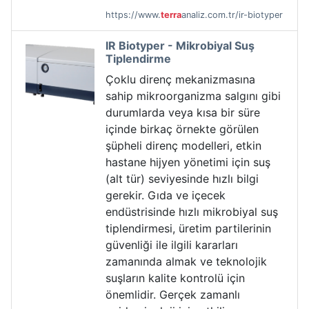
https://www.
terra
analiz.com.tr/ir-biotyper
IR Biotyper - Mikrobiyal Suş
Tiplendirme
Çoklu direnç mekanizmasına
sahip mikroorganizma salgını gibi
durumlarda veya kısa bir süre
içinde birkaç örnekte görülen
şüpheli direnç modelleri, etkin
hastane hijyen yönetimi için suş
(alt tür) seviyesinde hızlı bilgi
gerekir. Gıda ve içecek
endüstrisinde hızlı mikrobiyal suş
tiplendirmesi, üretim partilerinin
güvenliği ile ilgili kararları
zamanında almak ve teknolojik
suşların kalite kontrolü için
önemlidir. Gerçek zamanlı