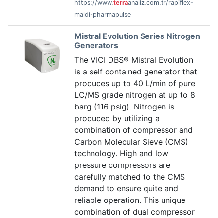
https://www.
terra
analiz.com.tr/rapiflex-
maldi-pharmapulse
Mistral Evolution Series Nitrogen
Generators
The VICI DBS® Mistral Evolution
is a self contained generator that
produces up to 40 L/min of pure
LC/MS grade nitrogen at up to 8
barg (116 psig). Nitrogen is
produced by utilizing a
combination of compressor and
Carbon Molecular Sieve (CMS)
technology. High and low
pressure compressors are
carefully matched to the CMS
demand to ensure quite and
reliable operation. This unique
combination of dual compressor