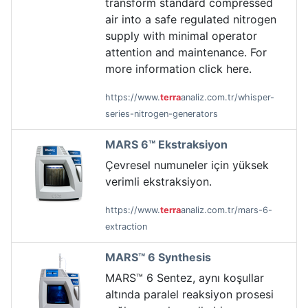
transform standard compressed
air into a safe regulated nitrogen
supply with minimal operator
attention and maintenance. For
more information click here.
https://www.
terra
analiz.com.tr/whisper-
series-nitrogen-generators
MARS 6™ Ekstraksiyon
Çevresel numuneler için yüksek
verimli ekstraksiyon.
https://www.
terra
analiz.com.tr/mars-6-
extraction
MARS™ 6 Synthesis
MARS™ 6 Sentez, aynı koşullar
altında paralel reaksiyon prosesi