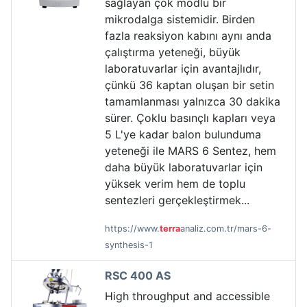
sağlayan çok modlu bir
mikrodalga sistemidir. Birden
fazla reaksiyon kabını aynı anda
çalıştırma yeteneği, büyük
laboratuvarlar için avantajlıdır,
çünkü 36 kaptan oluşan bir setin
tamamlanması yalnızca 30 dakika
sürer. Çoklu basınçlı kapları veya
5 L'ye kadar balon bulunduma
yeteneği ile MARS 6 Sentez, hem
daha büyük laboratuvarlar için
yüksek verim hem de toplu
sentezleri gerçekleştirmek...
https://www.
terra
analiz.com.tr/mars-6-
synthesis-1
RSC 400 AS
High throughput and accessible