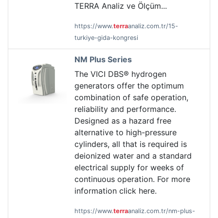
TERRA Analiz ve Ölçüm...
https://www.
terra
analiz.com.tr/15-
turkiye-gida-kongresi
NM Plus Series
The VICI DBS® hydrogen
generators offer the optimum
combination of safe operation,
reliability and performance.
Designed as a hazard free
alternative to high-pressure
cylinders, all that is required is
deionized water and a standard
electrical supply for weeks of
continuous operation. For more
information click here.
https://www.
terra
analiz.com.tr/nm-plus-