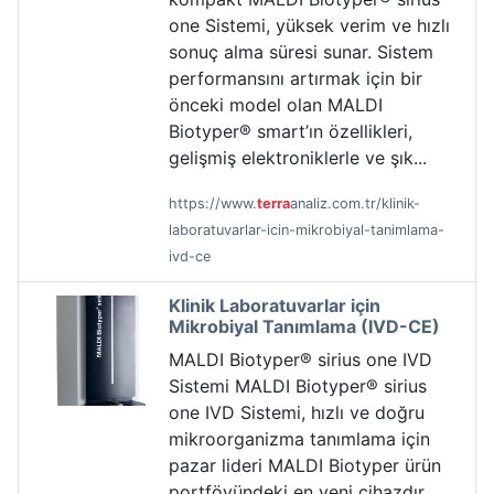
one Sistemi, yüksek verim ve hızlı
sonuç alma süresi sunar. Sistem
performansını artırmak için bir
önceki model olan MALDI
Biotyper® smart’ın özellikleri,
gelişmiş elektroniklerle ve şık...
https://www.
terra
analiz.com.tr/klinik-
laboratuvarlar-icin-mikrobiyal-tanimlama-
ivd-ce
Klinik Laboratuvarlar için
Mikrobiyal Tanımlama (IVD-CE)
MALDI Biotyper® sirius one IVD
Sistemi MALDI Biotyper® sirius
one IVD Sistemi, hızlı ve doğru
mikroorganizma tanımlama için
pazar lideri MALDI Biotyper ürün
portföyündeki en yeni cihazdır.