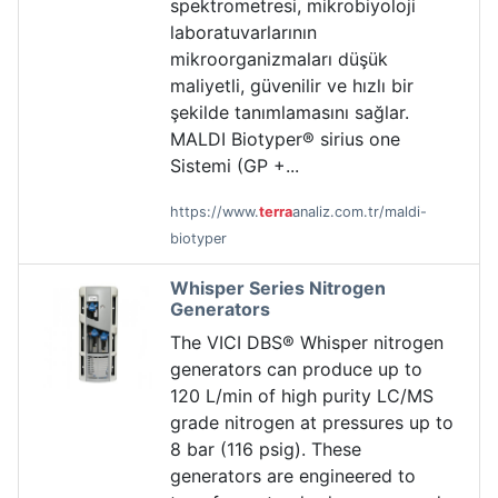
spektrometresi, mikrobiyoloji
laboratuvarlarının
mikroorganizmaları düşük
maliyetli, güvenilir ve hızlı bir
şekilde tanımlamasını sağlar.
MALDI Biotyper® sirius one
Sistemi (GP +...
https://www.
terra
analiz.com.tr/maldi-
biotyper
Whisper Series Nitrogen
Generators
The VICI DBS® Whisper nitrogen
generators can produce up to
120 L/min of high purity LC/MS
grade nitrogen at pressures up to
8 bar (116 psig). These
generators are engineered to