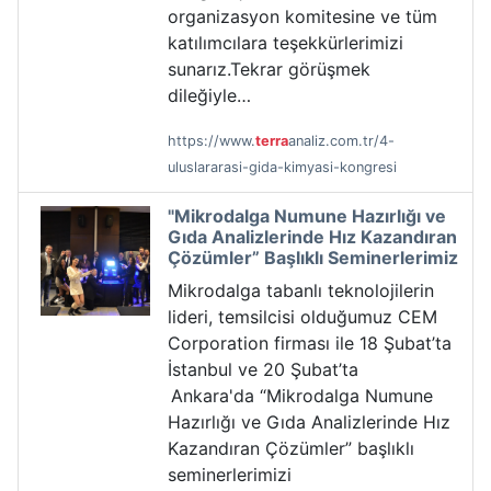
organizasyon komitesine ve tüm
katılımcılara teşekkürlerimizi
sunarız.Tekrar görüşmek
dileğiyle…
https://www.
terra
analiz.com.tr/4-
uluslararasi-gida-kimyasi-kongresi
"Mikrodalga Numune Hazırlığı ve
Gıda Analizlerinde Hız Kazandıran
Çözümler” Başlıklı Seminerlerimiz
Mikrodalga tabanlı teknolojilerin
lideri, temsilcisi olduğumuz CEM
Corporation firması ile 18 Şubat’ta
İstanbul ve 20 Şubat’ta
Ankara'da “Mikrodalga Numune
Hazırlığı ve Gıda Analizlerinde Hız
Kazandıran Çözümler” başlıklı
seminerlerimizi