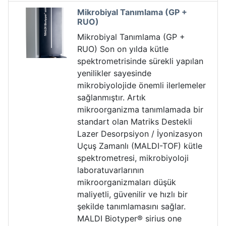
Mikrobiyal Tanımlama (GP +
RUO)
Mikrobiyal Tanımlama (GP +
RUO) Son on yılda kütle
spektrometrisinde sürekli yapılan
yenilikler sayesinde
mikrobiyolojide önemli ilerlemeler
sağlanmıştır. Artık
mikroorganizma tanımlamada bir
standart olan Matriks Destekli
Lazer Desorpsiyon / İyonizasyon
Uçuş Zamanlı (MALDI-TOF) kütle
spektrometresi, mikrobiyoloji
laboratuvarlarının
mikroorganizmaları düşük
maliyetli, güvenilir ve hızlı bir
şekilde tanımlamasını sağlar.
MALDI Biotyper® sirius one