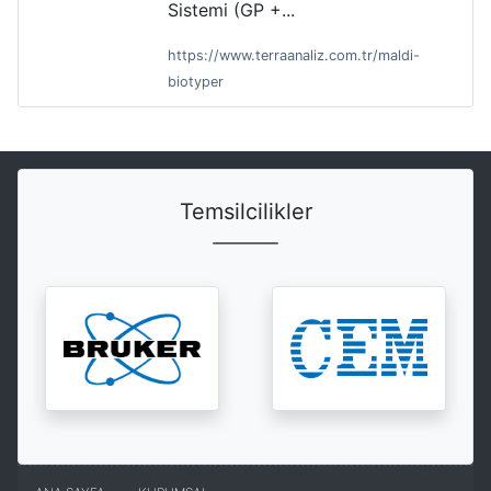
Sistemi (GP +...
https://www.terraanaliz.com.tr/maldi-
biotyper
Temsilcilikler