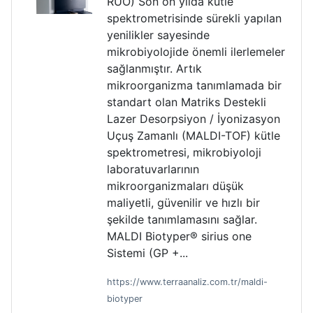
RUO) Son on yılda kütle
spektrometrisinde sürekli yapılan
yenilikler sayesinde
mikrobiyolojide önemli ilerlemeler
sağlanmıştır. Artık
mikroorganizma tanımlamada bir
standart olan Matriks Destekli
Lazer Desorpsiyon / İyonizasyon
Uçuş Zamanlı (MALDI-TOF) kütle
spektrometresi, mikrobiyoloji
laboratuvarlarının
mikroorganizmaları düşük
maliyetli, güvenilir ve hızlı bir
şekilde tanımlamasını sağlar.
MALDI Biotyper® sirius one
Sistemi (GP +...
https://www.terraanaliz.com.tr/maldi-
biotyper