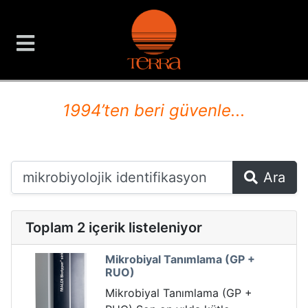
TERRA Analiz ve Ölçüm C
1994’ten beri güvenle...
Ara
Toplam 2 içerik listeleniyor
Mikrobiyal Tanımlama (GP +
RUO)
Mikrobiyal Tanımlama (GP +